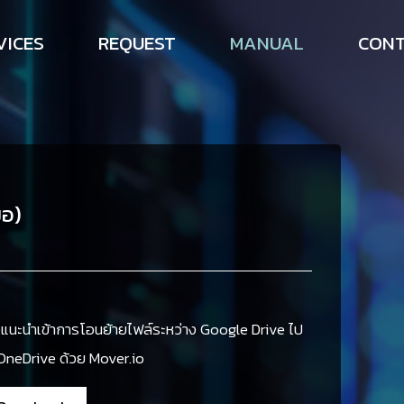
VICES
REQUEST
MANUAL
CON
ือ)
ือแนะนำเข้าการโอนย้ายไฟล์ระหว่าง Google Drive ไป
 OneDrive ด้วย Mover.io