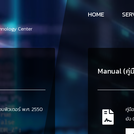
HOME
SER
hnology Center
Manual (คู่ม
มพิวเตอร์ พ.ศ. 2550
คู่ม
ยัง