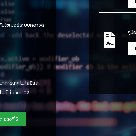
ัยไซเบอร์ระบบคลาวด์
คู่
ูณาการเทคโนโลยีและ
น์) ในวันที่ 22
 ช่วงที่ 2