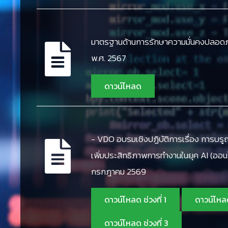
มาตรฐานด้านการรักษาความมั่นคงปลอดภ
พ.ศ. 2567
ดาวน์โหลด
- VDO อบรมเชิงปฏิบัติการเรื่อง การบร
เพิ่มประสิทธิภาพการทำงานในยุค AI (ออนไล
กรกฎาคม 2569
ดาวน์โหลด ช่วงที่ 1
ดาวน์โหลด
ดาวน์โหลด ช่วงที่ 3