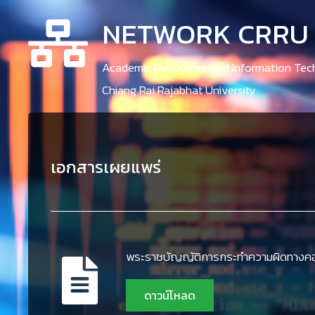
NETWORK CRRU
Academic Resources and Information Tec
Chiang Rai Rajabhat University
เอกสารเผยแพร่
พระราชบัญญัติการกระทำความผิดทางคอ
ดาวน์โหลด